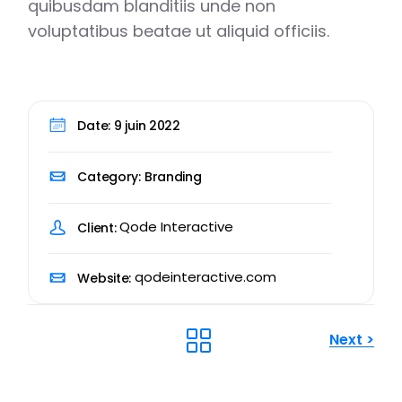
quibusdam blanditiis unde non
voluptatibus beatae ut aliquid officiis.
Date:
9 juin 2022
Category:
Branding
Qode Interactive
Client:
qodeinteractive.com
Website:
Next
>