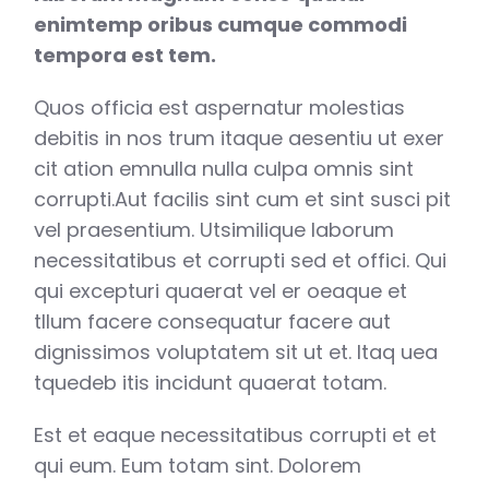
enimtemp oribus cumque commodi
tempora est tem.
Quos officia est aspernatur molestias
debitis in nos trum itaque aesentiu ut exer
cit ation emnulla nulla culpa omnis sint
corrupti.Aut facilis sint cum et sint susci pit
vel praesentium. Utsimilique laborum
necessitatibus et corrupti sed et offici. Qui
qui excepturi quaerat vel er oeaque et
tllum facere consequatur facere aut
dignissimos voluptatem sit ut et. Itaq uea
tquedeb itis incidunt quaerat totam.
Est et eaque necessitatibus corrupti et et
qui eum. Eum totam sint. Dolorem